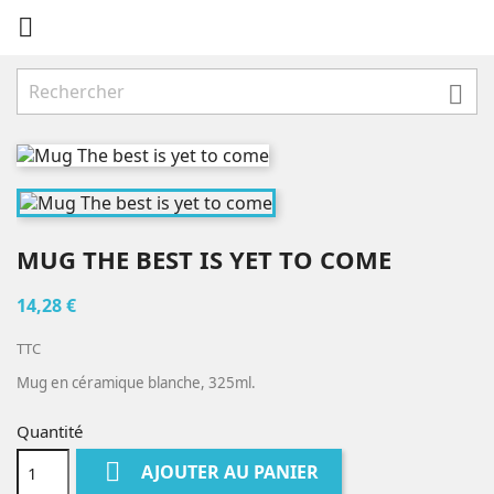


MUG THE BEST IS YET TO COME
14,28 €
TTC
Mug en céramique blanche, 325ml.
Quantité

AJOUTER AU PANIER